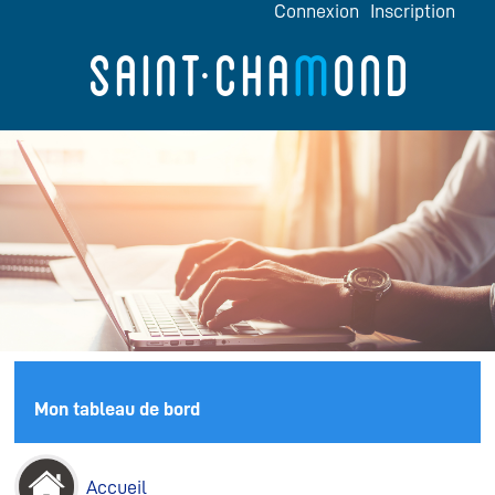
*
Connexion
Inscription
Mon tableau de bord
Accueil